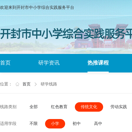
欢迎来到开封市中小学综合实践服务平台
首页
研学资讯
热推课程
位置：
首页
研学线路
线路类别
全部
红色教育
传统文化
劳动实践
适用学段
不限
小学
初中
高中