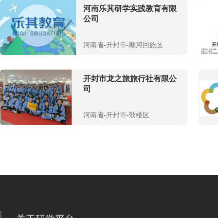
河南乐其研学实践教育有限
公司
河南省-开封市-顺河回族区
开封市龙之旅旅行社有限公
司
河南省-开封市-鼓楼区