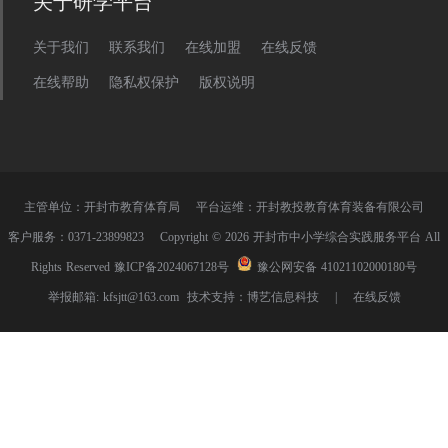
关于研学平台
关于我们
联系我们
在线加盟
在线反馈
在线帮助
隐私权保护
版权说明
主管单位：开封市教育体育局 平台运维：开封教投教育体育装备有限公司
客户服务：0371-23899823 Copyright © 2026 开封市中小学综合实践服务平台 All
Rights Reserved
豫ICP备2024067128号
豫公网安备 41021102000180号
举报邮箱: kfsjtt@163.com 技术支持：
博艺信息科技
|
在线反馈