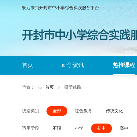
欢迎来到开封市中小学综合实践服务平台
首页
研学资讯
热推课程
位置：
首页
研学线路
线路类别
全部
红色教育
传统文化
适用学段
不限
小学
初中
高中