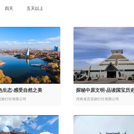
四天
五天以上
色生态·感受自然之美
探秘中原文明·品读国宝历
语旅行社有限公司
河南省言语旅行社有限公司