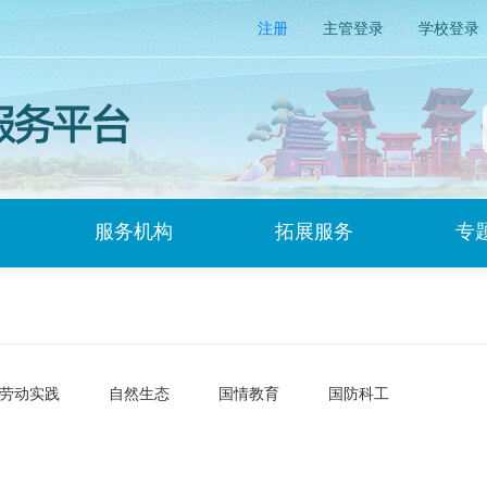
注册
主管登录
学校登录
|
|
服务机构
拓展服务
专
劳动实践
自然生态
国情教育
国防科工