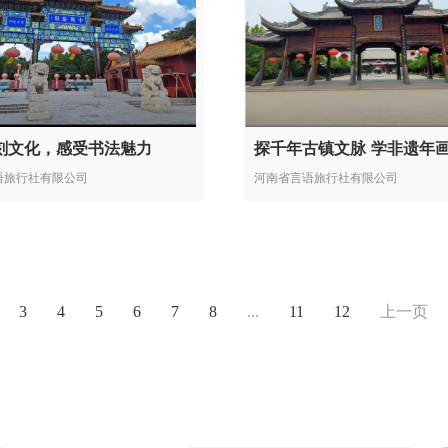
刻文化，感受书法魅力
语旅行社有限公司
河南省言语旅行社有限公司
3
4
5
6
7
8
...
11
12
上一页