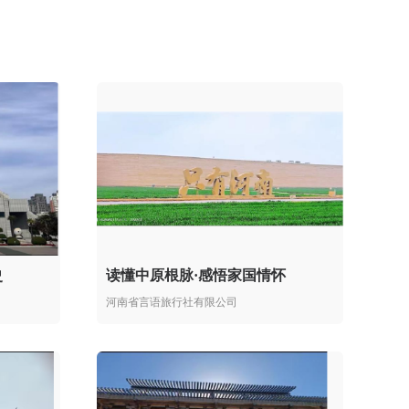
史
读懂中原根脉·感悟家国情怀
河南省言语旅行社有限公司