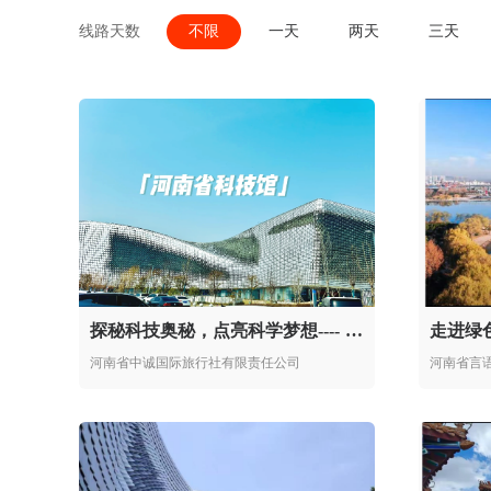
线路天数
不限
一天
两天
三天
探秘科技奥秘，点亮科学梦想---- 河南省科技馆研学活动
走进绿
河南省中诚国际旅行社有限责任公司
河南省言