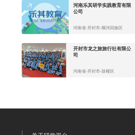
河南乐其研学实践教育有限
公司
河南省-开封市-顺河回族区
开封市龙之旅旅行社有限公
司
河南省-开封市-鼓楼区