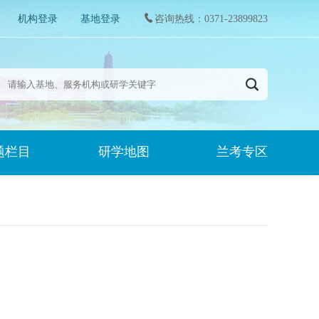
机构登录
基地登录
咨询热线：0371-23899823
|
|
|
题栏目
研学地图
兰考专区