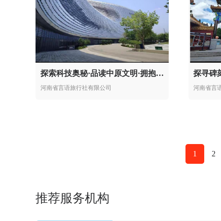
探索科技奥秘·品读中原文明·拥抱绿色自然
探寻碑
河南省言语旅行社有限公司
河南省言
1
2
推荐服务机构