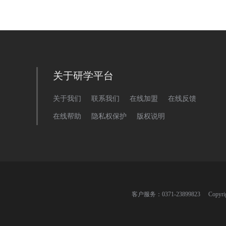
关于研学平台
关于我们
联系我们
在线加盟
在线反馈
在线帮助
隐私权保护
版权说明
客户服务：0371-23899823 Copyri