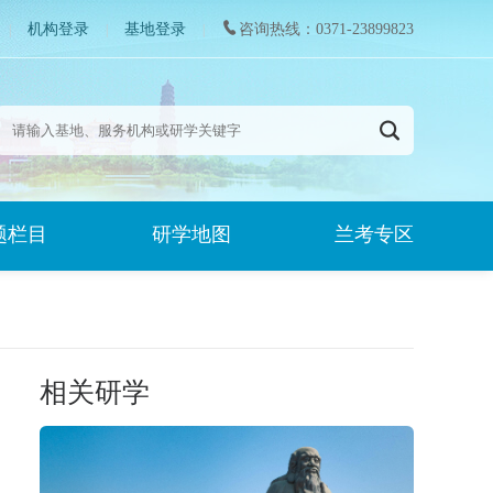
机构登录
基地登录
咨询热线：0371-23899823
|
|
|
题栏目
研学地图
兰考专区
相关研学