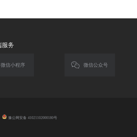
端服务
微信小程序
微信公众号
豫公网安备 41021102000180号