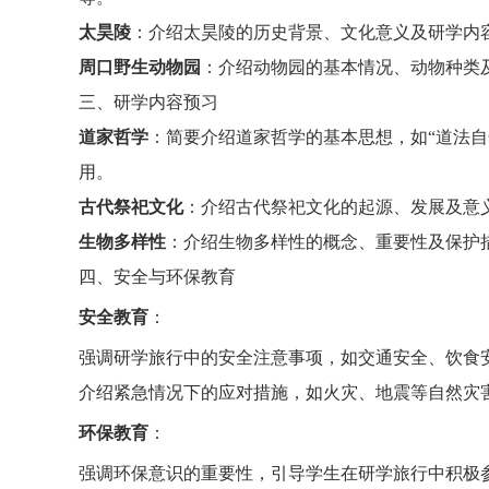
太昊陵
：介绍太昊陵的历史背景、文化意义及研学内
周口野生动物园
：介绍动物园的基本情况、动物种类
三、研学内容预习
道家哲学
：简要介绍道家哲学的基本思想，如“道法自
用。
古代祭祀文化
：介绍古代祭祀文化的起源、发展及意
生物多样性
：介绍生物多样性的概念、重要性及保护
四、安全与环保教育
安全教育
：
强调研学旅行中的安全注意事项，如交通安全、饮食
介绍紧急情况下的应对措施，如火灾、地震等自然灾
环保教育
：
强调环保意识的重要性，引导学生在研学旅行中积极