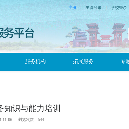
注册
主管登录
学校登录
|
|
服务机构
拓展服务
专
备知识与能力培训
-11-06 浏览次数：544