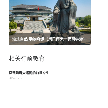
道法自然·动物奇缘（周口两天一夜研学游）
相关行前教育
探寻隋唐大运河的前世今生
2022-10-12